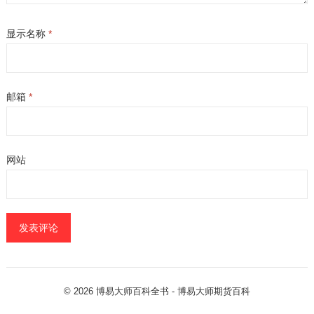
显示名称
*
邮箱
*
网站
© 2026
博易大师百科全书
- 博易大师
期货百科