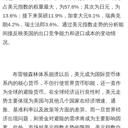
占美元指数的权重最大，为57.6%；其次为日元，为
13.6%；接下来英磅11.9%，加拿大元9.1%，瑞典克
朗4.2%，瑞士法郎3.6%。通过美元指数走势的分析能
间接反映美国的出口竞争能力和进口成本的变动情
况。
布雷顿森林体系崩溃以后，美元成为国际货币体
系内的核心货币，不但行使世界货币职能，还一直作
为全球的避险货币。在全球经济运行良性时，美元走
势主要体现为美国与其他几个国家在经济增速、通
胀、基准利率以及政策等方面的差异。而一旦世界经
济出现问题，则资金对避险的需求将成为主要影响因
素。此外，市场对美元指数走势的预期、美元指数自