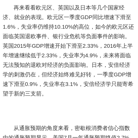
再来看看欧元区、英国以及日本等几个国家经
济、就业的表现。欧元区一季度GDP同比增速下滑至
1.6%，失业率仍维持10.10%的高位，如今的欧元区还
面临英国退欧事件、银行业危机等负面事件的影响。
英国2015年GDP增速开始下滑至2.33%，2016年上半
年增速继续低于2.33%，失业率为4.9%，未来将面临
无法预知的退欧对经济的负面影响。日本，安倍经济
学的刺激仍在，但经济始终难见好转，一季度GDP增
速下滑至0.9%，失业率在3.1%，安倍经济学只能寄希
望于新的三支箭。
从通胀预期的角度来看，密歇根消费者信心指数
中的通胀预期显示，美国7月一年通胀预期终值2.7%，