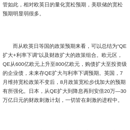
管如此，相对欧英日的量化宽松预期，美联储的宽松
预期明显弱很多。
而从欧英日等国的政策预期来看，可以总结为“QE
扩大+利率下调”以及财政扩大的政策组合。欧元区，
QE从600亿欧元上升至800亿欧元，购债扩大至投资级
的企业债，未来存QE扩大与利率下调预期。英国，7
月维持宽松政策不变后，8月政策宽松步伐加大的预期
有所强化。日本，从QE扩大到降息再到安倍20万—30
万亿日元的财政刺激计划，一切皆在刺激的进程中。