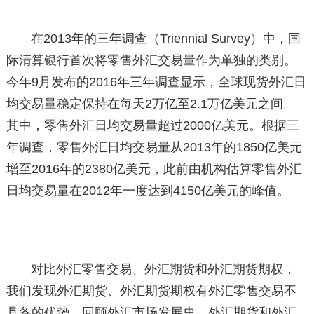
在2013年的三年调查（Triennial Survey）中，国
际清算银行首次将零售外汇交易量作为单独的类别。
今年9月发布的2016年三年调查显示，全球现货外汇日
均交易量稳定保持在每天2万亿至2.1万亿美元之间。
其中，零售外汇日均交易量超过2000亿美元。根据三
年调查，零售外汇日均交易量从2013年的1850亿美元
增至2016年的2380亿美元，此前由机构估算零售外汇
日均交易量在2012年一度达到4150亿美元的峰值。
对比外汇零售交易、外汇期货和外汇期货期权，
我们发现外汇期货、外汇期货期权有外汇零售交易不
具备的优势。回顾外汇市场发展史，外汇期货和外汇