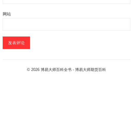
网站
© 2026
博易大师百科全书
- 博易大师
期货百科