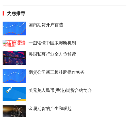
为您推荐
国内期货开户首选
一图读懂中国版熔断机制
美国私募行业全方位解读
期货公司新三板挂牌操作实务
美元兑人民币(香港)期货合约简介
金属期货的产生和崛起