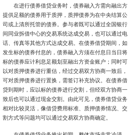
在进行债券借贷业务时，债券融入方需向融出方
提供足额的债券用于质押，质押债券为在中央结算公
司或上清所托管的债券。参与者既可以通过全国银行
间同业拆借中心的交易系统达成交易，也可以通过电
话、传真等其他方式达成交易。在债券借贷期间，如
发生标的债券付息的，债券融入方须在付息日当日将
标的债券应计利息足额划至融出方资金账户；同时可
以对质押债券进行重估，经过交易双方协商一致后，
可对质押债券进行置换，需签订补充协议。在债券借
贷到期时，应以标的债券进行交割，但经双方协商一
致后也可以通过现金交割。由此可见，债券借贷业务
相对比较灵活，像借贷费用标准、质押债券情况、交
割方式等问题均可以通过交易双方协商确定。
在债券借贷业务推出初期，整体市场非常冷清，