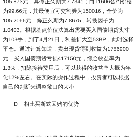
105.873元，其修正久期为7.7341；而T1606合约价格
为99.66元，其最便宜可交割券为150016，全价为
105.2066元，修正久期为7.8675，转换因子为
1.0403。根据基点价值法算出需要买入国债期货头寸
为103手，到了4月21日，利差扩大至53BP，此时选择
平仓。通过计算知道，卖出现货得到收益为1786900
元，买入国债期货亏损417150元，综合收益率为
1.3%，扣除接待费用后，可以获得的收益率大概为年
化12%左右。在实际的操作过程中，投资者可以根据
自己的判断来调整敞口的大小。
D 相比买断式回购的优势