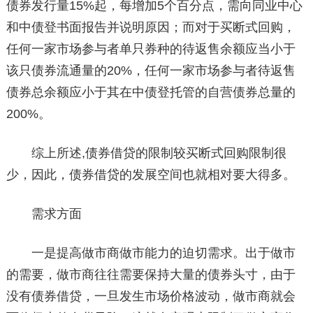
债券发行量15%起，每增加5个百分点，需向同业中心
和中债登书面报告并说明原因；而对于买断式回购，
任何一家市场参与者单只券种的待返售余额应当小于
该只债券流通量的20%，任何一家市场参与者待返售
债券总余额应小于其在中债登托管的自营债券总量的
200%。
综上所述,债券借贷的限制较买断式回购限制很
少，因此，债券借贷的发展空间也就相对要大得多。
需求方面
一是提高做市商做市能力的迫切需求。出于做市
的需要，做市商往往需要保持大量的债券头寸，由于
没有债券借贷，一旦发生市场价格波动，做市商就会