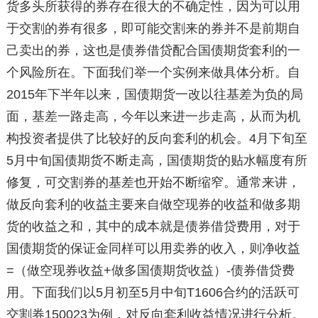
货多头所获得的券存在很大的不确定性，因为可以用
于交割的券有很多，即可能交割来的券并不是前期自
己卖出的券，这也是债券借贷配合国债期货套利的一
个风险所在。下面我们举一个实例来做具体分析。自
2015年下半年以来，国债期货一改以往基差为负的局
面，基差一路走高，今年以来进一步走高，从而为机
构投资者提供了比较好的反向套利的机会。4月下旬至
5月中旬国债期货不断走高，国债期货的贴水幅度有所
修复，可交割券的基差也开始不断缩窄。通常来讲，
做反向套利的收益主要来自做空现券的收益和做多期
货的收益之和，其中的成本就是债券借贷费用，对于
国债期货的保证金同样可以用卖券的收入，则净收益
=（做空现券收益+做多国债期货收益）-债券借贷费
用。下面我们以5月初至5月中旬T1606合约的活跃可
交割券150023为例，对反向套利收益情况进行分析。