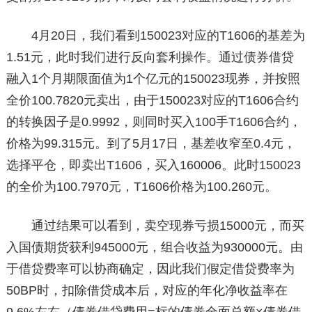
4月20日，我们看到150023对应的T1606的基差为
1.51元，此时我们进行反向套利操作。通过债券借贷
融入1个月期限面值为1个亿元的150023现券，并按照
全价100.7820元卖出，由于150023对应的T1606合约
的转换因子是0.9992，则同时买入100手T1606合约，
价格为99.315元。到了5月17日，基差收窄至0.4元，
选择平仓，即卖出T1606，买入160006。此时150023
的全价为100.7970元，T1606价格为100.260元。
通过结果可以看到，卖空现券亏损15000元，而买
入国债期货获利945000元，组合收益为930000元。由
于借贷费率可以协商确定，因此我们假定借贷费率为
50BP时，扣除借贷成本后，对应的年化净收益率在