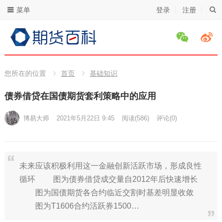
菜单
登录
注册
您所在的位置
首页
基础知识
债券借贷在国债期货套利策略中的应用
博易大师
2021年5月22日 9:45
阅读
(586)
评论(0)
未来应该积极利用这一金融创新活跃市场，形成良性
循环 图为债券借贷成交量自2012年后快速增长
图为国债期货各合约临近交割时基差明显收敛
图为T1606合约活跃券1500…