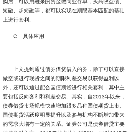
购后，可以用融来的资金做同业存单，买高收益债、
短融、超短融等，都可以实现在期限基本匹配的基础
上进行套利。
C 具体应用
上文提到通过债券借贷借入的券，除了可以直接
做空或进行现货之间的期限利差交易以获得盈利以
外，还可以通过配合国债期货进行相关套利，其中主
要包括反向套利和利差交易。其实，自2013年以来，
债券借贷市场规模快速增加跟多品种国债期货上市、
国债期货活跃度明显提升以及参与机构不断增加带来
的需求大增有一定的关系。证券公司是债券借贷主要