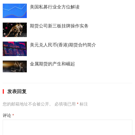
美国私募行业全方位解读
期货公司新三板挂牌操作实务
美元兑人民币(香港)期货合约简介
金属期货的产生和崛起
发表回复
您的邮箱地址不会被公开。
必填项已用
*
标注
评论
*