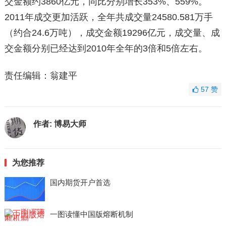
交金额约3860亿元，同比分别增长353%、559%。
2011年成交更加活跃，全年共成交量24580.581万手
（约合24.6万吨），成交金额19296亿元，成交量、成
交金额分别已经达到2010年全年的3倍和5倍左右。
责任编辑：翁建平
57
赞
作者:
博易大师
为您推荐
国内期货开户首选
一图读懂中国版熔断机制