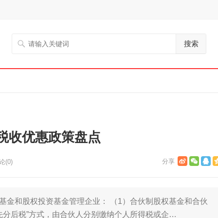
搜索
税收优惠政策盘点
论(0)
资基金和股权投资基金管理企业： （1）合伙制股权基金和合伙
先分后税”方式，由合伙人分别缴纳个人所得税或企…