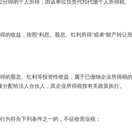
位分得的个人所得，由该单位负责代扣代缴个人所得税。
得的收益，按照“利息、股息、红利所得”或者“财产转让
获得的股息、红利等投资性收益，属于已缴纳企业所得税
接分配给法人合伙人，其企业所得税按有关政策执行。
其行为符合下列条件之一的，不征收营业税：