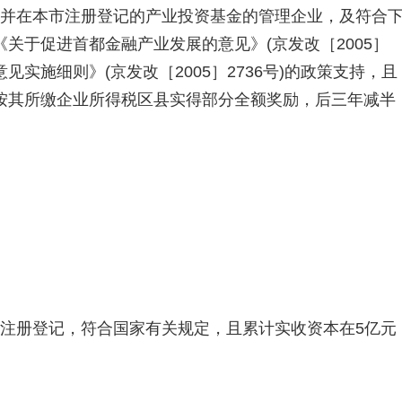
立并在本市注册登记的产业投资基金的管理企业，及符合
关于促进首都金融产业发展的意见》(京发改［2005］
见实施细则》(京发改［2005］2736号)的政策支持，且
按其所缴企业所得税区县实得部分全额奖励，后三年减半
市注册登记，符合国家有关规定，且累计实收资本在5亿元