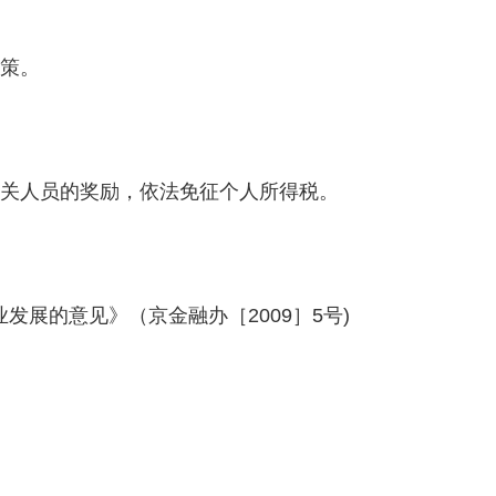
政策。
有关人员的奖励，依法免征个人所得税。
发展的意见》（京金融办［2009］5号)