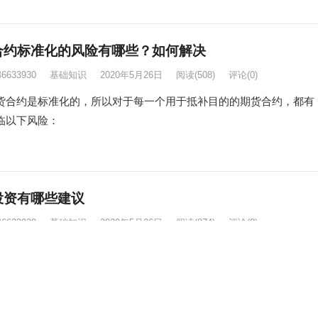
合约标准化的风险有哪些？如何解决
46633930
基础知识
2020年5月26日
阅读
(508)
评论(0)
约是标准化的，所以对于每一个用于抵补目的的期货合约，都有
临以下风险：
投资有哪些建议
46633930
基础知识
2020年5月26日
阅读
(874)
评论(0)
资的一些建议，仅供参考。