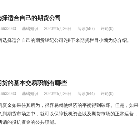
选择适合自己的期货公司
46633930
基础知识
2020年5月26日
阅读
(587)
评论(0)
择适合自己的期货经纪公司?接下来期货栏目小编为你介绍。
期货的基本交易职能有哪些
46633930
基础知识
2020年5月26日
阅读
(644)
评论(0)
金如果任其所为，很容易就使经济的平衡得到破坏。但是，如果
入到期货市场之中，就可以保障投机资金以及期货市场的正常运营，
所谓的投机资金的公共职能。