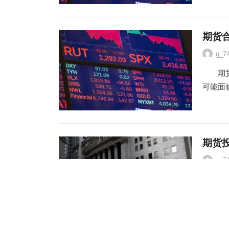
期货
g_7
期货合
可能面
期货
g_7
期货投