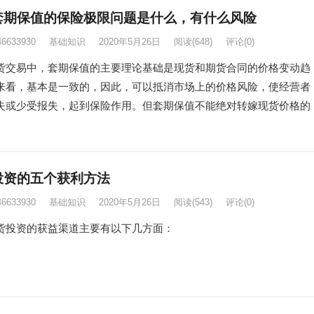
套期保值的保险极限问题是什么，有什么风险
46633930
基础知识
2020年5月26日
阅读
(648)
评论(0)
易中，套期保值的主要理论基础是现货和期货合同的价格变动趋
来看，基本是一致的，因此，可以抵消市场上的价格风险，使经营者
失或少受报失，起到保险作用。但套期保值不能绝对转嫁现货价格的
投资的五个获利方法
46633930
基础知识
2020年5月26日
阅读
(543)
评论(0)
资的获益渠道主要有以下几方面：