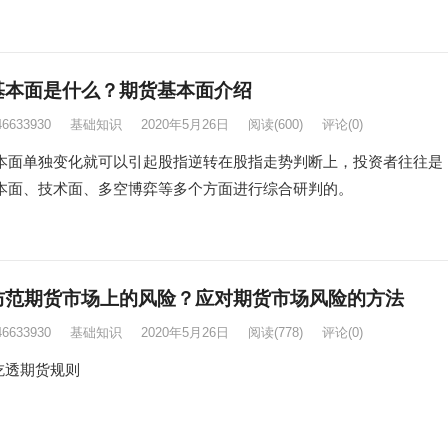
基本面是什么？期货基本面介绍
46633930
基础知识
2020年5月26日
阅读
(600)
评论(0)
单独变化就可以引起股指逆转在股指走势判断上，投资者往往是
本面、技术面、多空博弈等多个方面进行综合研判的。
防范期货市场上的风险？应对期货市场风险的方法
46633930
基础知识
2020年5月26日
阅读
(778)
评论(0)
透期货规则