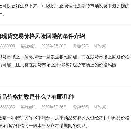
上可以更好生存下来。可以说，止损理念是期货市场投资中最关键的
一。
与现货交易价格风险回避的条件介绍
46633930
基础知识
2020年5月26日
阅读
(578)
评论(0)
市场上，价格风险一旦发生很难回避，而在期货市场上回避价格
为可能，且只有在期货市场上才能转移现货市场上的价格风险。
商品价格指数是什么？有哪几种
46633930
基础知识
2020年5月26日
阅读
(698)
评论(0)
一种特殊的算术平均数。从事商品交易的人也经常利用商品价格
表示商品价格的一般水平及它在某期间的变动。