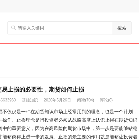
搜索
交易止损的必要性，期货如何止损
46633930
基础知识
2020年5月26日
阅读
(704)
评论(0)
仅仅是一种在期货知识市场上经常用到的理念，也是一个计划，
种操作。止损理念是指投资者必须从战略高度上认识止损在期货知识
资中的重要意义，因为在高风险的期货市场中，第一步是要能够站稳
才能够谈得上进一步的发展。止损的最主要的作用就是能够让投资者