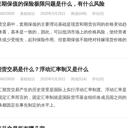
套期保值的保险极限问题是什么，有什么风险
46633930
基础知识
2020年5月26日
阅读
(648)
评论(0)
易中，套期保值的主要理论基础是现货和期货合同的价格变动趋
来看，基本是一致的，因此，可以抵消市场上的价格风险，使经营者
失或少受报失，起到保险作用。但套期保值不能绝对转嫁现货价格的
期货交易是什么？浮动汇率制又是什么
46633930
基础知识
2020年5月26日
阅读
(514)
评论(0)
货交易产生的历史背景是国际上实行浮动汇率制度。浮动汇率是
固定汇率而言的，固定汇率制就是国际货币基金组织各成员国之间的
换都固定在事先制定的水平上。