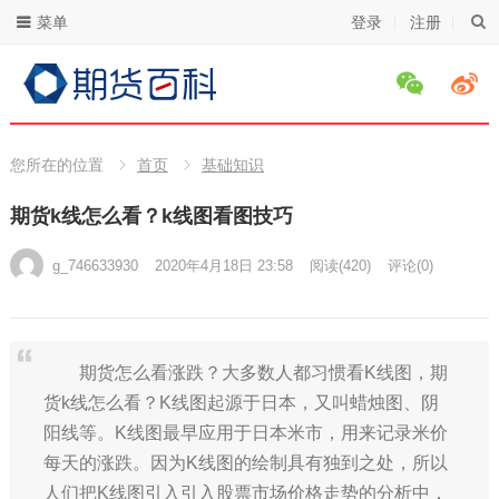
菜单
登录
注册
您所在的位置
首页
基础知识
期货k线怎么看？k线图看图技巧
g_746633930
2020年4月18日 23:58
阅读
(420)
评论(0)
期货怎么看涨跌？大多数人都习惯看K线图，期
货k线怎么看？K线图起源于日本，又叫蜡烛图、阴
阳线等。K线图最早应用于日本米市，用来记录米价
每天的涨跌。因为K线图的绘制具有独到之处，所以
人们把K线图引入引入股票市场价格走势的分析中，