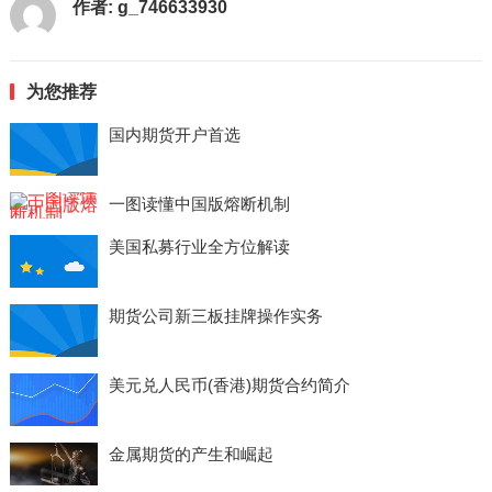
作者:
g_746633930
为您推荐
国内期货开户首选
一图读懂中国版熔断机制
美国私募行业全方位解读
期货公司新三板挂牌操作实务
美元兑人民币(香港)期货合约简介
金属期货的产生和崛起