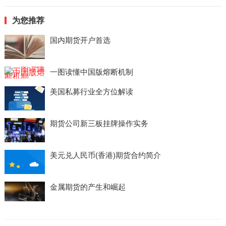
为您推荐
国内期货开户首选
一图读懂中国版熔断机制
美国私募行业全方位解读
期货公司新三板挂牌操作实务
美元兑人民币(香港)期货合约简介
金属期货的产生和崛起