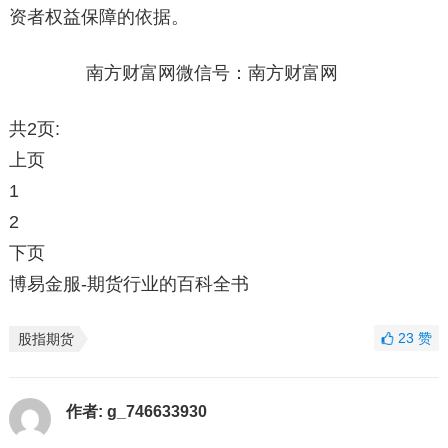
资者权益保障的依据。
南方财富网微信号：南方财富网
共2页:
上页
1
2
下页
博易金服-期货行业的百科全书
23
赞
股指期货
作者:
g_746633930