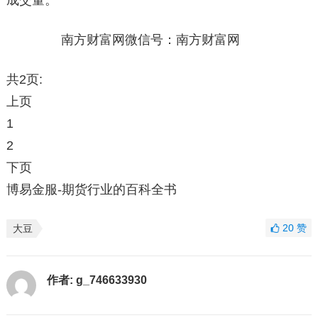
成交量。
南方财富网微信号：南方财富网
共2页:
上页
1
2
下页
博易金服-期货行业的百科全书
20
赞
大豆
作者:
g_746633930