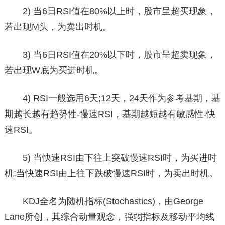
2) 当6日RSI值在80%以上时，股市呈超买现象，
若出现M头，为卖出时机。
3) 当6日RSI值在20%以下时，股市呈超卖现象，
若出现W底为买进时机。
4) RSI一般选用6天;12天，24天作为参考基期，基
期越长越有趋势性-慢速RSI，基期越短越有敏感性-快
速RSI。
5) 当快速RSI由下往上突破慢速RSI时，为买进时
机;当快速RSI由上往下跌破慢速RSI时，为卖出时机。
KDJ全名为随机指标(Stochastics)，由George
Lane所创，其综合动量观念，强弱指标及移动平均线