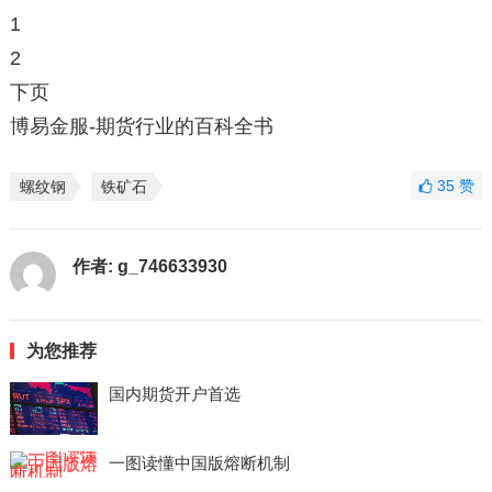
1
2
下页
博易金服-期货行业的百科全书
35
赞
螺纹钢
铁矿石
作者:
g_746633930
为您推荐
国内期货开户首选
一图读懂中国版熔断机制