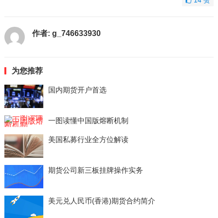
14
赞
作者:
g_746633930
为您推荐
国内期货开户首选
一图读懂中国版熔断机制
美国私募行业全方位解读
期货公司新三板挂牌操作实务
美元兑人民币(香港)期货合约简介