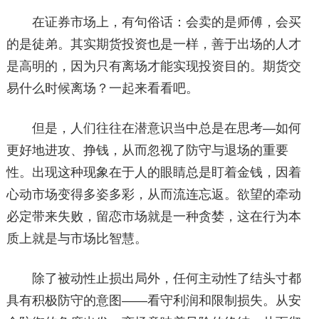
在证券市场上，有句俗话：会卖的是师傅，会买
的是徒弟。其实期货投资也是一样，善于出场的人才
是高明的，因为只有离场才能实现投资目的。期货交
易什么时候离场？一起来看看吧。
但是，人们往往在潜意识当中总是在思考—如何
更好地进攻、挣钱，从而忽视了防守与退场的重要
性。出现这种现象在于人的眼睛总是盯着金钱，因着
心动市场变得多姿多彩，从而流连忘返。欲望的牵动
必定带来失败，留恋市场就是一种贪婪，这在行为本
质上就是与市场比智慧。
除了被动性止损出局外，任何主动性了结头寸都
具有积极防守的意图——看守利润和限制损失。从安