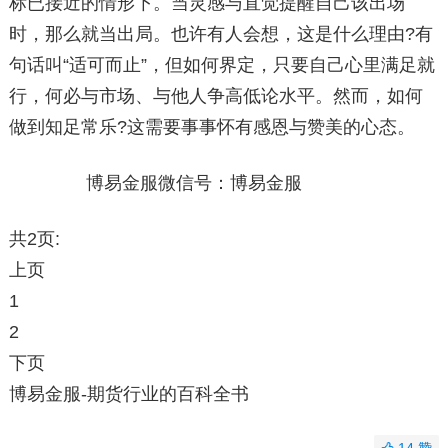
标已接近的情形下。当灵感与直觉提醒自己该出场
时，那么就当出局。也许有人会想，这是什么理由?有
句话叫“适可而止”，但如何界定，只要自己心里满足就
行，何必与市场、与他人争高低论水平。然而，如何
做到知足常乐?这需要事事怀有感恩与赞美的心态。
博易金服微信号：博易金服
共2页:
上页
1
2
下页
博易金服-期货行业的百科全书