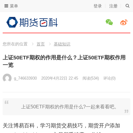
菜单
登录
注册
您所在的位置
首页
基础知识
上证50ETF期权的作用是什么？上证50ETF期权作用
一览
g_746633930
2020年4月22日 22:45
阅读
(534)
评论(0)
上证50ETF期权的作用是什么?一起来看看吧。
关注博易百科，学习期货交易技巧，期货开户添加