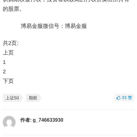
的股票。
博易金服微信号：博易金服
共2页:
上页
1
2
下页
33
赞
上证50
期权
作者:
g_746633930