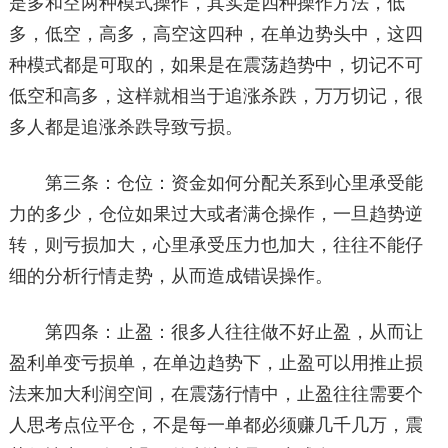
是多和空两种模式操作，其实是四种操作方法，低
多，低空，高多，高空这四种，在单边势头中，这四
种模式都是可取的，如果是在震荡趋势中，切记不可
低空和高多，这样就相当于追涨杀跌，万万切记，很
多人都是追涨杀跌导致亏损。
第三条：仓位：资金如何分配关系到心里承受能
力的多少，仓位如果过大或者满仓操作，一旦趋势逆
转，则亏损加大，心里承受压力也加大，往往不能仔
细的分析行情走势，从而造成错误操作。
第四条：止盈：很多人往往做不好止盈，从而让
盈利单变亏损单，在单边趋势下，止盈可以用推止损
法来加大利润空间，在震荡行情中，止盈往往需要个
人思考点位平仓，不是每一单都必须赚几千几万，震