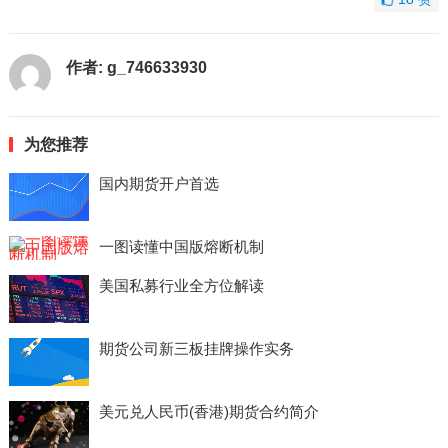
作者:
g_746633930
为您推荐
国内期货开户首选
一图读懂中国版熔断机制
美国私募行业全方位解读
期货公司新三板挂牌操作实务
美元兑人民币(香港)期货合约简介