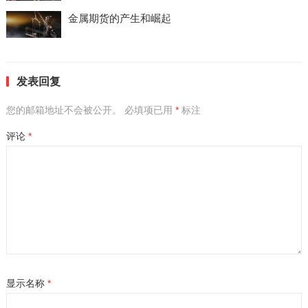
金属期货的产生和崛起
发表回复
您的邮箱地址不会被公开。
必填项已用
*
标注
评论
*
显示名称
*