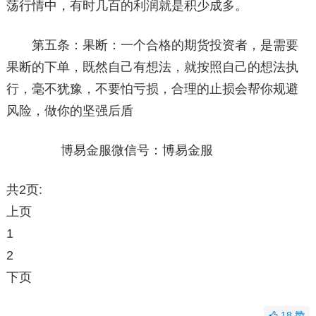
荡行情中，有时几百的利润就是积少成多。
第五条：果断：一个合格的期货投资者，是需要
果断的下单，既然自己有想法，就按照自己的想法执
行，毫不犹豫，不要怕亏损，合理的止损会帮你规避
风险，做你的坚强后盾
博易金服微信号：博易金服
共2页:
上页
1
2
下页
18
赞