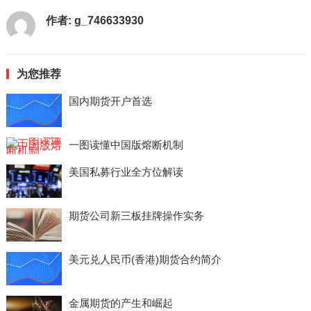
作者:
g_746633930
为您推荐
国内期货开户首选
一图读懂中国版熔断机制
美国私募行业全方位解读
期货公司新三板挂牌操作实务
美元兑人民币(香港)期货合约简介
金属期货的产生和崛起