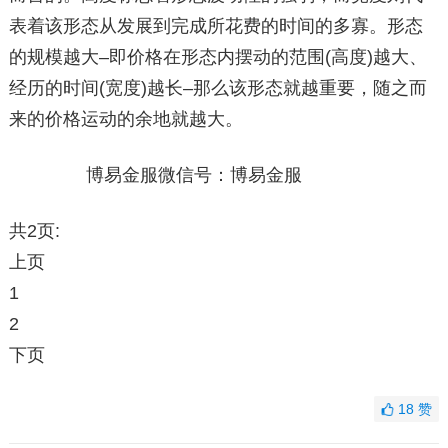
表着该形态从发展到完成所花费的时间的多寡。形态
的规模越大–即价格在形态内摆动的范围(高度)越大、
经历的时间(宽度)越长–那么该形态就越重要，随之而
来的价格运动的余地就越大。
博易金服微信号：博易金服
共2页:
上页
1
2
下页
18
赞