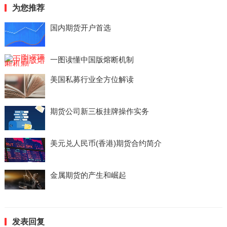
为您推荐
国内期货开户首选
一图读懂中国版熔断机制
美国私募行业全方位解读
期货公司新三板挂牌操作实务
美元兑人民币(香港)期货合约简介
金属期货的产生和崛起
发表回复