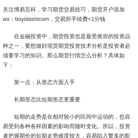
关注博易百科，学习期货交易技巧，期货开户添加
wx：boyidashicom，交易所手续费+1分钱
在金融投资中，期货投资也是最受推崇的投资品
种之一，要想做好现货期货投资技术分析是投资者必
须要学习的知识。那么期货行情怎么分析？具体如
下：
第一点：从形态方面入手
长期形态比短期形态更重要
短期的走势是在相对较小的区间中运动的，也容
易受到各种各样因素的影响而随时变化。所以，投资
者把握期价的短期走势难度较大，容易陷入繁多的影