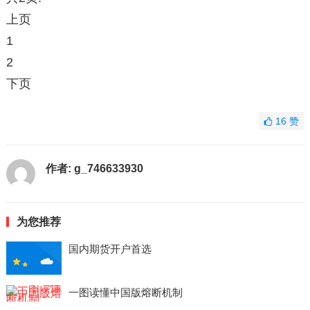
上页
1
2
下页
16
赞
作者:
g_746633930
为您推荐
国内期货开户首选
一图读懂中国版熔断机制