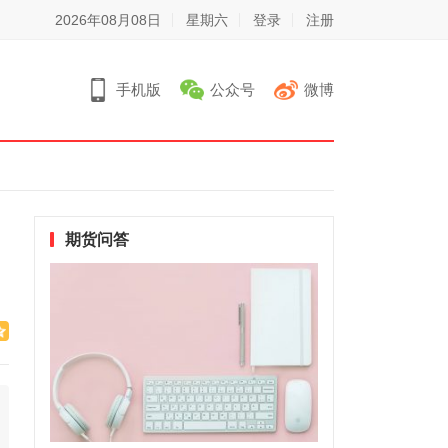
2026年08月08日
星期六
登录
注册
手机版
公众号
微博
期货问答