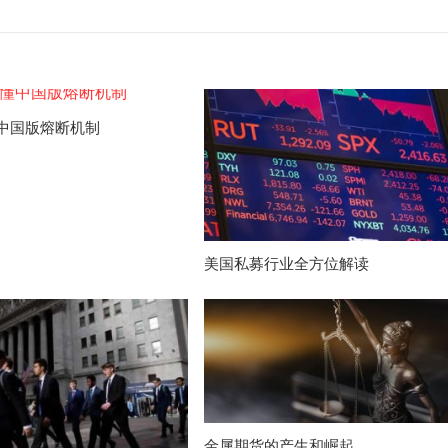
中国版熔断机制
美国私募行业全方位解读
金属期货的产生和崛起