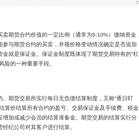
卖期货合约价值的一定比例（通常为5-10%）缴纳资金
能参与期货合约的买卖，并视价格变动情况确定是否追加
资金就是保证金。保证金制度既体现了期货交易特有的“杠
易风险的一种重要手段。
的。期货交易所实行每日无负债结算制度，又称“逐日盯
日结算价结算所有合约的盈亏、交易保证金及手续费、税金
应增加或减少会员的结算准备金。期货交易的结算实行分
货经纪公司对其客户进行结算。