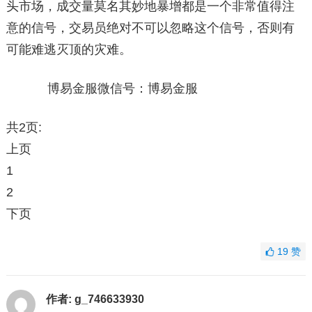
头市场，成交量莫名其妙地暴增都是一个非常值得注
意的信号，交易员绝对不可以忽略这个信号，否则有
可能难逃灭顶的灾难。
博易金服微信号：博易金服
共2页:
上页
1
2
下页
19
赞
作者:
g_746633930