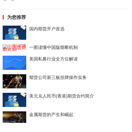
为您推荐
国内期货开户首选
一图读懂中国版熔断机制
美国私募行业全方位解读
期货公司新三板挂牌操作实务
美元兑人民币(香港)期货合约简介
金属期货的产生和崛起