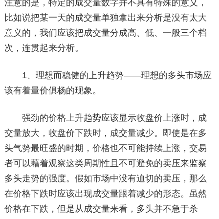
注意的是，特定的成交量数字并不具有特殊的意义，
比如说把某一天的成交量单独拿出来分析是没有太大
意义的，我们应该把成交量分成高、低、一般三个档
次，连贯起来分析。
1、理想而稳健的上升趋势——理想的多头市场应
该有着量价俱杨的现象。
强劲的价格上升趋势应该显示收盘价上涨时，成
交量放大，收盘价下跌时，成交量减少。即使是在多
头气势最旺盛的时期，价格也不可能持续上涨，交易
者可以藉着观察这类周期性且不可避免的卖压来监察
多头走势的强度。假如市场中没有迫切的卖压，那么
在价格下跌时应该出现成交量跟着减少的形态。虽然
价格在下跌，但是从成交量来看，多头并不急于杀