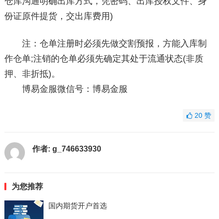
仓库沟通明确出库方式，凭密码、出库授权文件、身
份证原件提货，交出库费用)
注：仓单注册时必须先做交割预报，方能入库制
作仓单;注销的仓单必须先确定其处于流通状态(非质
押、非折抵)。
博易金服微信号：博易金服
20
赞
作者:
g_746633930
为您推荐
国内期货开户首选