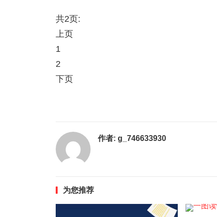
共2页:
上页
1
2
下页
作者:
g_746633930
为您推荐