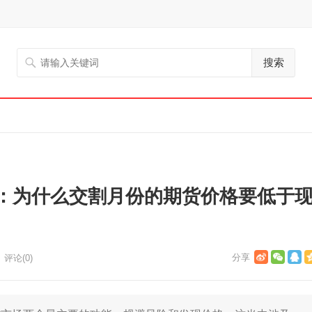
搜索
：为什么交割月份的期货价格要低于
评论(0)