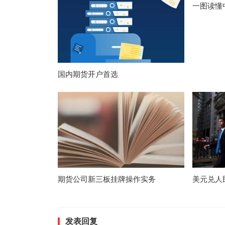
一图读懂
国内期货开户首选
期货公司新三板挂牌操作实务
美元兑人
发表回复