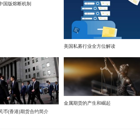
中国版熔断机制
美国私募行业全方位解读
金属期货的产生和崛起
民币(香港)期货合约简介