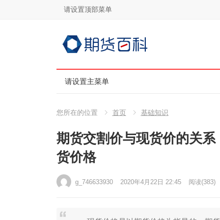
请设置顶部菜单
请设置主菜单
您所在的位置
首页
基础知识
期货交割价与现货价的关系
货价格
g_746633930
2020年4月22日 22:45
阅读
(383)