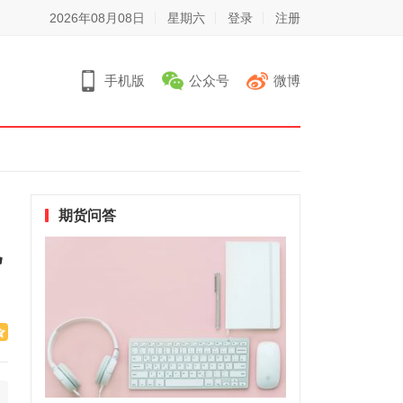
2026年08月08日
星期六
登录
注册
手机版
公众号
微博
期货问答
现