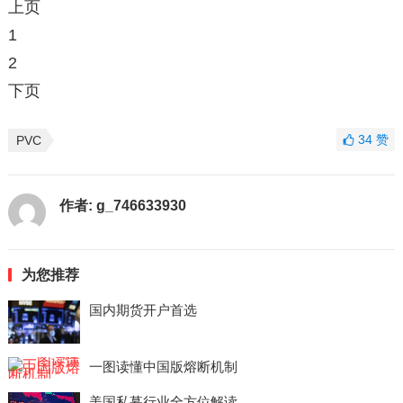
上页
1
2
下页
34
赞
PVC
作者:
g_746633930
为您推荐
国内期货开户首选
一图读懂中国版熔断机制
美国私募行业全方位解读