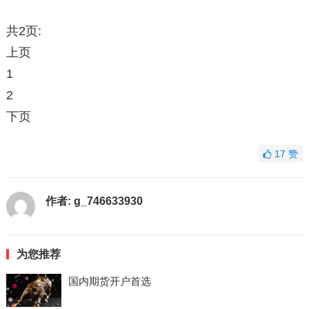
共2页:
上页
1
2
下页
17
赞
作者:
g_746633930
为您推荐
国内期货开户首选