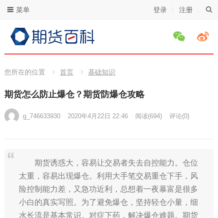
菜单
登录
注册
您所在的位置
首页
基础知识
期货怎么防止爆仓？期货防爆仓攻略
g_746633930
2020年4月22日 22:46
阅读
(694)
评论(0)
期货诱惑大，容易让交易者失去自控能力。仓位
太重，容易出现爆仓。利用大手笔交易重仓下手，风
险控制能力差，又急功近利，总想着一夜暴富是很多
小白的真实写照。为了避免爆仓，坚持轻仓小量，细
水长流是基本常识。对症下药，解决爆仓难题。期货