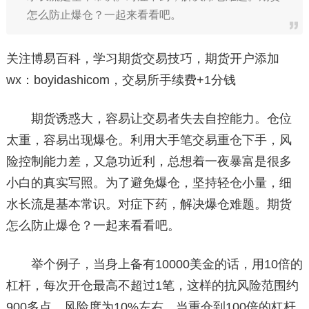
怎么防止爆仓？一起来看看吧。
关注博易百科，学习期货交易技巧，期货开户添加
wx：boyidashicom，交易所手续费+1分钱
期货诱惑大，容易让交易者失去自控能力。仓位
太重，容易出现爆仓。利用大手笔交易重仓下手，风
险控制能力差，又急功近利，总想着一夜暴富是很多
小白的真实写照。为了避免爆仓，坚持轻仓小量，细
水长流是基本常识。对症下药，解决爆仓难题。期货
怎么防止爆仓？一起来看看吧。
举个例子，当身上备有10000美金的话，用10倍的
杠杆，每次开仓最高不超过1笔，这样的抗风险范围约
900多点，风险度为10%左右。当重仓到100倍的杠杆