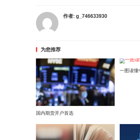
作者:
g_746633930
为您推荐
一图读懂
国内期货开户首选