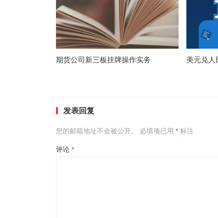
期货公司新三板挂牌操作实务
美元兑人
发表回复
您的邮箱地址不会被公开。
必填项已用
*
标注
评论
*