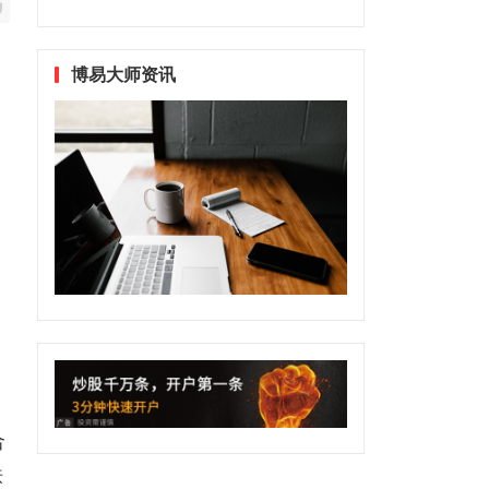
博易大师资讯
合
铁