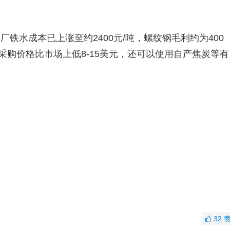
水成本已上涨至约2400元/吨，螺纹钢毛利约为400
采购价格比市场上低8-15美元，还可以使用自产焦炭等有
32