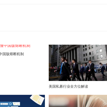
中国版熔断机制
美国私募行业全方位解读