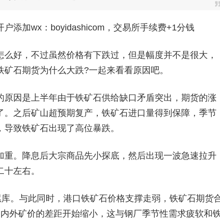
加wx：boyidashicom，交易所手续费+1分钱
么好，不过虽然价格有下跌过，但是幅度并不是很大，
铁矿石期货为什么大跌?一起来看看原因吧。
原因是上半年由于铁矿石供给缺口矛盾突出，期货的涨
了。之后矿山超预期复产，铁矿石进口量得到保障，季节
，导致铁矿石出现了高位暴跌。
重。降息后大宗商品先小探底，然后出现一波急速拉升
二十左右。
库。与此同时，港口铁矿石价格支撑走弱，铁矿石期货
国内外矿价的差距开始缩小，这与钢厂季节性需求疲软和