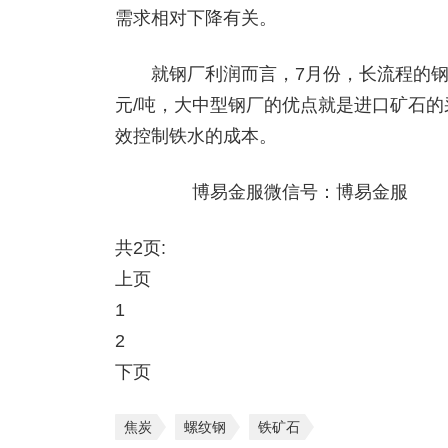
需求相对下降有关。
就钢厂利润而言，7月份，长流程的钢厂铁
元/吨，大中型钢厂的优点就是进口矿石的
效控制铁水的成本。
博易金服微信号：博易金服
共2页:
上页
1
2
下页
焦炭
螺纹钢
铁矿石