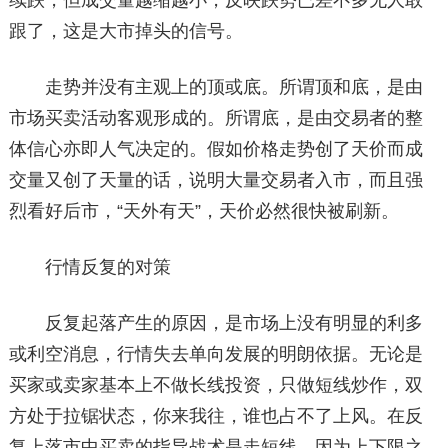
续跌，但成交量越缩越小，反映跌势已差不多无人敢
跟了，这是大市掉头的信号。
走势并没有主观上的顶或底。所谓顶和底，是由
市场买卖活动客观形成的。所谓底，是由交易者的整
体信心亦即人气决定的。假如价格走势创了天价而成
交量又创了天量的话，说明大量交易者入市，而且强
烈看好后市，“天外有天”，天价必然很快被刷新。
行情反复的对策
反复起落产生的原因，是市场上没有明显的利多
或利空消息，行情失去单向发展的明朗依据。无论是
买家或卖家基本上不做长线投资，只做短线炒作，双
方处于拉锯状态，你来我往，谁也占不了上风。在反
复上落市中买卖的指导战术是走短线。因为上下限之