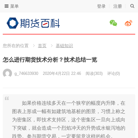
菜单
登录
注册
您所在的位置
首页
基础知识
怎么进行期货技术分析？技术总结一览
g_746633930
2020年4月22日 22:46
阅读
(303)
评论(0)
如果价格连续多天在一个狭窄的幅度内升降，在
图表上形成一幅有如建筑地基桩的图景，习惯上称之
为密集区，即技术支持区，这个密集区一旦向上或向
下突破，就会造成一个烈焰冲天的升势或水银泻地的
跌势。参与期货交易，一定要留意这样的机会。