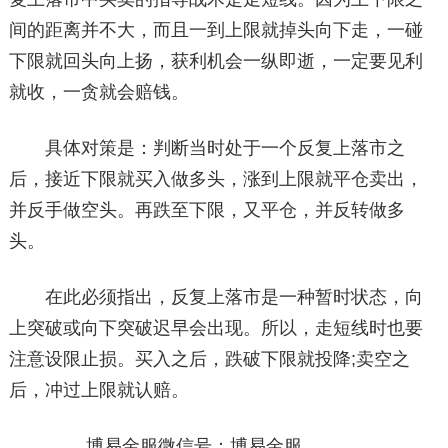
间的距离并不大，而且一到上限就掉头向下走，一碰
下限就回头向上扬，获利机会一纵即逝，一定要见利
就收，一贪就会赔钱。
具体对策是：判断当时处于一个反复上落市之
后，接近下限就买入做多头，涨到上限就平仓卖出，
并反手做空头。再跌至下限，又平仓，并反转做多
头。
在此必须指出，反复上落市是一种暂时状态，向
上突破或向下突破迟早会出现。所以，走短线时也要
注意设限止损。买入之后，跌破下限就投降;卖空之
后，冲过上限就认赔。
博易金服微信号：博易金服