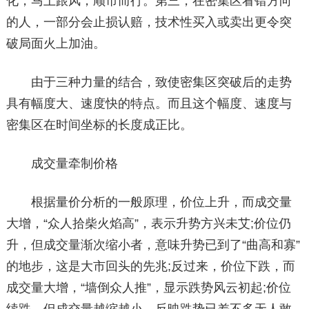
化，马上跟风，顺市而行。第三，在密集区看错方向
的人，一部分会止损认赔，技术性买入或卖出更令突
破局面火上加油。
由于三种力量的结合，致使密集区突破后的走势
具有幅度大、速度快的特点。而且这个幅度、速度与
密集区在时间坐标的长度成正比。
成交量牵制价格
根据量价分析的一般原理，价位上升，而成交量
大增，“众人拾柴火焰高”，表示升势方兴未艾;价位仍
升，但成交量渐次缩小者，意味升势已到了“曲高和寡”
的地步，这是大市回头的先兆;反过来，价位下跌，而
成交量大增，“墙倒众人推”，显示跌势风云初起;价位