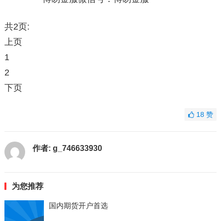
共2页:
上页
1
2
下页
18
赞
作者:
g_746633930
为您推荐
国内期货开户首选