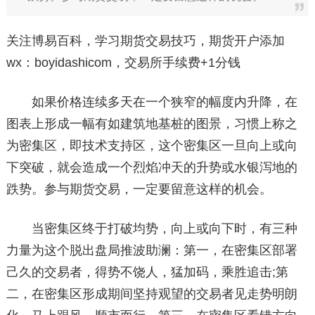
关注博易百科，学习期货交易技巧，期货开户添加
wx：boyidashicom，交易所手续费+1分钱
如果价格连续多天在一个狭窄的幅度内升降，在
图表上形成一幅有如建筑地基桩的图景，习惯上称之
为密集区，即技术支持区，这个密集区一旦向上或向
下突破，就会造成一个烈焰冲天的升势或水银泻地的
跌势。参与期货交易，一定要留意这样的机会。
当密集区终于打破均势，向上或向下时，有三种
力量为这个脱出盘局推波助澜：第一，在密集区部署
己久的交易者，得势不饶人，猛加码，乘胜追击;第
二，在密集区形成期间坚持观望的交易者见走势明朗