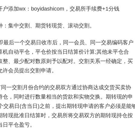
加wx：boyidashicom，交易所手续费+1分钱
：集中交割、期货转现货、滚动交割。
最后一个交易日收市后，同一会员、同一交易编码客户
算机自动平仓，平仓价按当日结算价计算;其他未平仓合
取整、最少配对数原则予以配对。交割关系一经确定，买
允许会员提出交割申请。
同一交割月份合约的交易双方通过协商达成交货买卖协
持仓，同时进行数量相当的货款和实物交换。期转现的申
个交易日(含当日)之前，提出期转现申请的客户必须是能
期转现批准日结算时，交易所将交易双方的期转现持仓按
当日平仓盈亏。