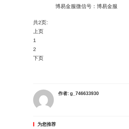
博易金服微信号：博易金服
共2页:
上页
1
2
下页
作者:
g_746633930
为您推荐