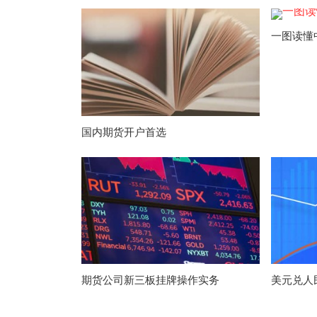
一图读懂
国内期货开户首选
期货公司新三板挂牌操作实务
美元兑人