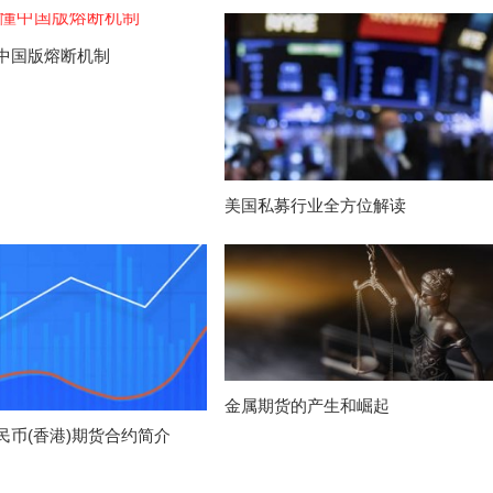
中国版熔断机制
美国私募行业全方位解读
金属期货的产生和崛起
民币(香港)期货合约简介