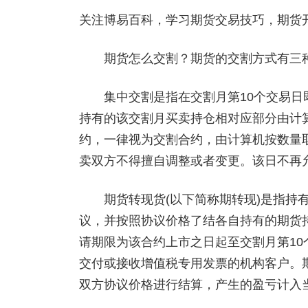
关注博易百科，学习期货交易技巧，期货开户添
期货怎么交割？期货的交割方式有三种
集中交割是指在交割月第10个交易日即
持有的该交割月买卖持仓相对应部分由计
约，一律视为交割合约，由计算机按数量
卖双方不得擅自调整或者变更。该日不再
期货转现货(以下简称期转现)是指持有
议，并按照协议价格了结各自持有的期货
请期限为该合约上市之日起至交割月第10
交付或接收增值税专用发票的机构客户。
双方协议价格进行结算，产生的盈亏计入