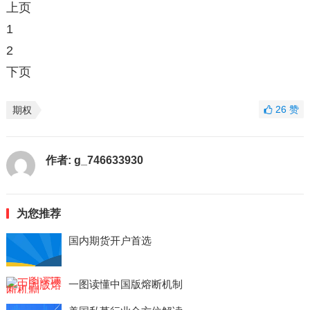
上页
1
2
下页
26
赞
期权
作者:
g_746633930
为您推荐
国内期货开户首选
一图读懂中国版熔断机制