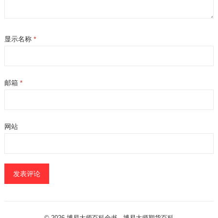
显示名称
*
邮箱
*
网站
© 2026
博易大师百科全书
- 博易大师
期货百科