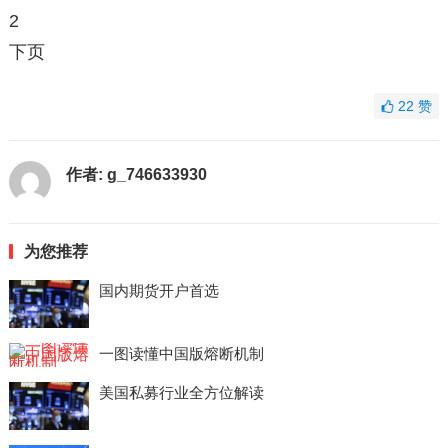
2
下页
22
赞
作者:
g_746633930
为您推荐
国内期货开户首选
一图读懂中国版熔断机制
美国私募行业全方位解读