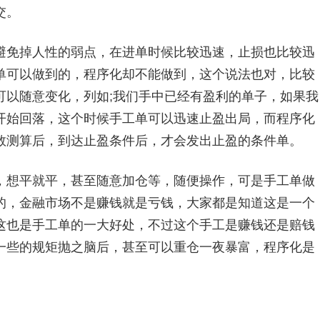
交。
免掉人性的弱点，在进单时候比较迅速，止损也比较迅
单可以做到的，程序化却不能做到，这个说法也对，比较
可以随意变化，列如;我们手中已经有盈利的单子，如果我
开始回落，这个时候手工单可以迅速止盈出局，而程序化
数测算后，到达止盈条件后，才会发出止盈的条件单。
想平就平，甚至随意加仓等，随便操作，可是手工单做
的，金融市场不是赚钱就是亏钱，大家都是知道这是一个
这也是手工单的一大好处，不过这个手工是赚钱还是赔钱
一些的规矩抛之脑后，甚至可以重仓一夜暴富，程序化是