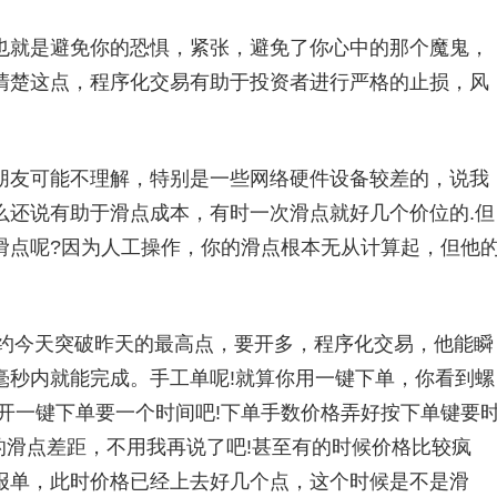
就是避免你的恐惧，紧张，避免了你心中的那个魔鬼，
清楚这点，程序化交易有助于投资者进行严格的止损，风
友可能不理解，特别是一些网络硬件设备较差的，说我
么还说有助于滑点成本，有时一次滑点就好几个价位的.但
滑点呢?因为人工操作，你的滑点根本无从计算起，但他
约今天突破昨天的最高点，要开多，程序化交易，他能瞬
毫秒内就能完成。手工单呢!就算你用一键下单，你看到螺
开一键下单要一个时间吧!下单手数价格弄好按下单键要
的滑点差距，不用我再说了吧!甚至有的时候价格比较疯
报单，此时价格已经上去好几个点，这个时候是不是滑