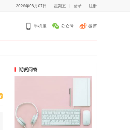
2026年08月07日
星期五
登录
注册
手机版
公众号
微博
期货问答