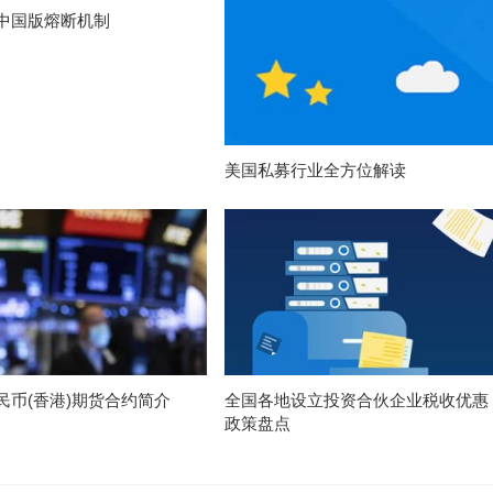
中国版熔断机制
美国私募行业全方位解读
民币(香港)期货合约简介
全国各地设立投资合伙企业税收优惠
政策盘点