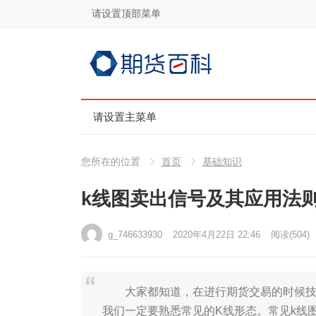
请设置顶部菜单
请设置主菜单
您所在的位置
首页
基础知识
k线图卖出信号及其应用法
g_746633930
2020年4月22日 22:46
阅读
(504)
大家都知道，在进行期货交易的时候技术
我们一定要熟悉常见的K线形态。常见k线