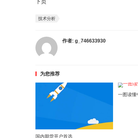
下页
技术分析
作者:
g_746633930
为您推荐
一图读懂
国内期货开户首选