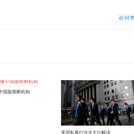
24
中国版熔断机制
美国私募行业全方位解读