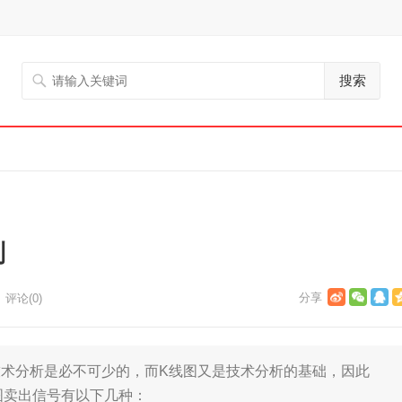
搜索
则
评论(0)
分析是必不可少的，而K线图又是技术分析的基础，因此
图卖出信号有以下几种：