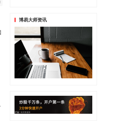
博易大师资讯
因
号