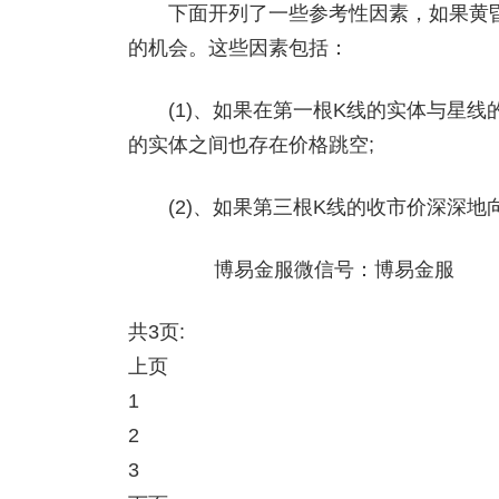
下面开列了一些参考性因素，如果黄昏
的机会。这些因素包括：
(1)、如果在第一根K线的实体与星线
的实体之间也存在价格跳空;
(2)、如果第三根K线的收市价深深地向下
博易金服微信号：博易金服
共3页:
上页
1
2
3