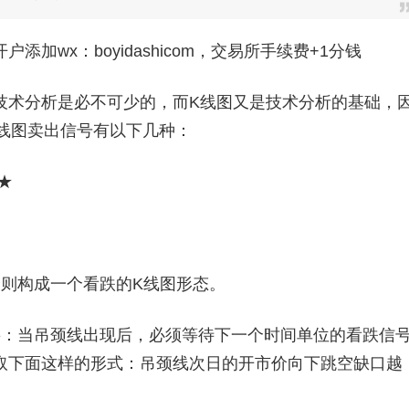
加wx：boyidashicom，交易所手续费+1分钱
术分析是必不可少的，而K线图又是技术分析的基础，
线图卖出信号有以下几种：
★
则构成一个看跌的K线图形态。
：当吊颈线出现后，必须等待下一个时间单位的看跌信
取下面这样的形式：吊颈线次日的开市价向下跳空缺口越