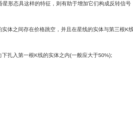
星形态具这样的特征，则有助于增加它们构成反转信号
的实体之间存在价格跳空，并且在星线的实体与第三根K
扎入第一根K线的实体之内(一般应大于50%);