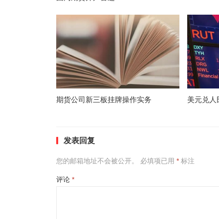
期货公司新三板挂牌操作实务
美元兑人
发表回复
您的邮箱地址不会被公开。
必填项已用
*
标注
评论
*