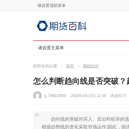
请设置顶部菜单
请设置主菜单
您所在的位置
首页
基础知识
怎么判断趋向线是否突破？
g_746633930
2020年4月22日 22:46
阅读
(577)
趋向线的突破对买入、卖出时机等的选择
根据趋势线的变化采取市场运作;因此，搞