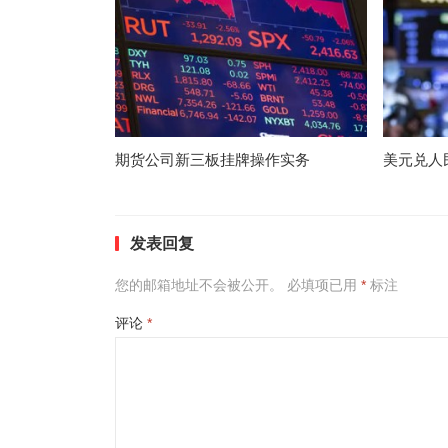
期货公司新三板挂牌操作实务
美元兑人
发表回复
您的邮箱地址不会被公开。
必填项已用
*
标注
评论
*