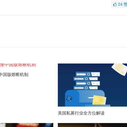
24
中国版熔断机制
美国私募行业全方位解读