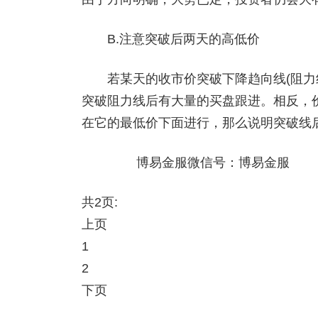
B.注意突破后两天的高低价
若某天的收市价突破下降趋向线(阻力线
突破阻力线后有大量的买盘跟进。相反，
在它的最低价下面进行，那么说明突破线
博易金服微信号：博易金服
共2页:
上页
1
2
下页