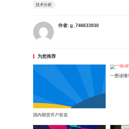
技术分析
作者:
g_746633930
为您推荐
一图读懂
国内期货开户首选