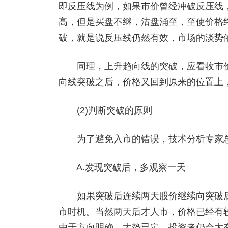
即反压线为例，如果市价曾经冲破反压线
高，但是买盘不继，沽盘涌至，至使价格
破，就是说反压线仍然有效，市场的淡势
同理，上升趋向线的突破，应看收市价
向线突破之后，价格又回到原来的位置上
(2)判断突破的原则
为了避免入市的错误，技术分析专家总
A.发现突破后，多观察一天
如果突破后连续两天股价继续向突破后
市时机。当然两天后才人市，价格已经有
由于方向明确，大势已定，投资者仍会大