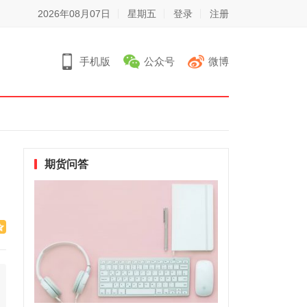
2026年08月07日
星期五
登录
注册
手机版
公众号
微博
期货问答