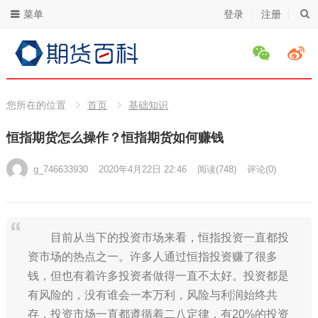
菜单
登录
注册
您所在的位置
首页
基础知识
恒指期货怎么操作？恒指期货如何赚钱
g_746633930
2020年4月22日 22:46
阅读
(748)
评论(0)
目前从当下的投资市场来看，恒指投资一直都投
资市场的热点之一。许多人通过恒指投资赚了很多
钱，但也有着许多投资者做得一直不太好。投资都是
有风险的，没有谁会一本万利，风险与利润始终共
存，投资市场一直都遵循着二八定律，有20%的投资