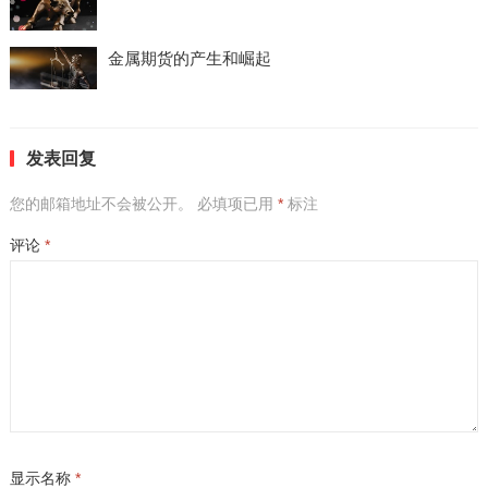
金属期货的产生和崛起
发表回复
您的邮箱地址不会被公开。
必填项已用
*
标注
评论
*
显示名称
*