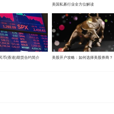
美国私募行业全方位解读
民币(香港)期货合约简介
美股开户攻略：如何选择美股券商？