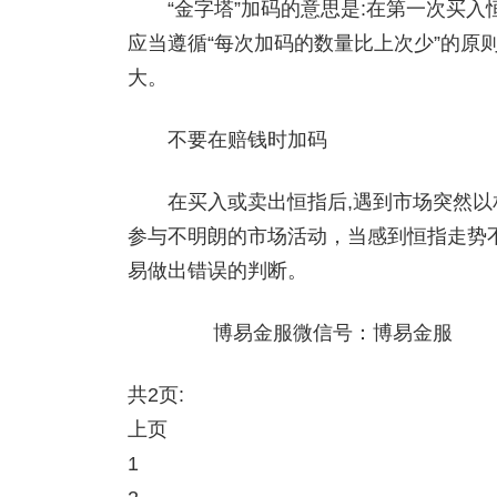
“金字塔”加码的意思是:在第一次买入恒
应当遵循“每次加码的数量比上次少”的原
大。
不要在赔钱时加码
在买入或卖出恒指后,遇到市场突然以相
参与不明朗的市场活动，当感到恒指走势不
易做出错误的判断。
博易金服微信号：博易金服
共2页:
上页
1