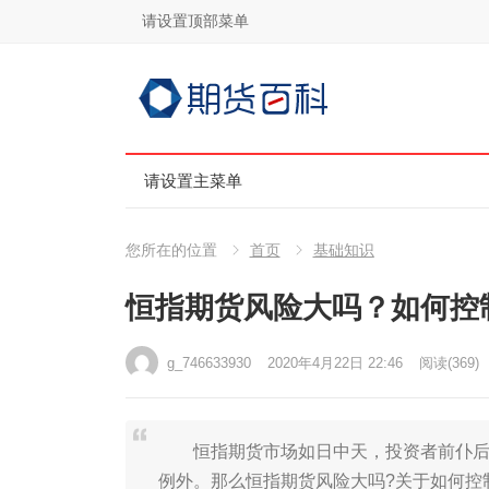
请设置顶部菜单
请设置主菜单
您所在的位置
首页
基础知识
恒指期货风险大吗？如何控
g_746633930
2020年4月22日 22:46
阅读
(369)
恒指期货市场如日中天，投资者前仆后继
例外。那么恒指期货风险大吗?关于如何控