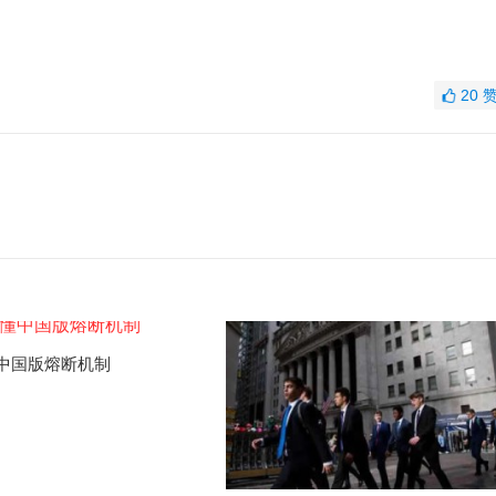
20
中国版熔断机制