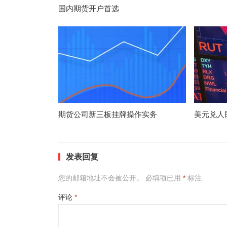
国内期货开户首选
期货公司新三板挂牌操作实务
美元兑人
发表回复
您的邮箱地址不会被公开。
必填项已用
*
标注
评论
*