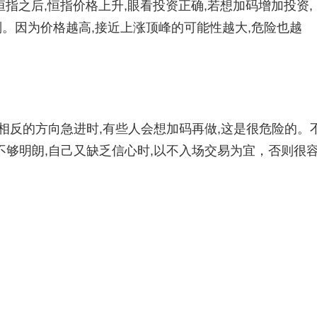
指之后,恒指价格上升,眼看投资正确,若想加码增加投资,
则。因为价格越高,接近上涨顶峰的可能性越大,危险也越
反的方向急进时,有些人会想加码再做,这是很危险的。
够明朗,自己又缺乏信心时,以不入场交易为宜，否则很