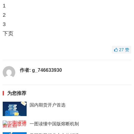
1
2
3
下页
27
赞
作者:
g_746633930
为您推荐
国内期货开户首选
一图读懂中国版熔断机制