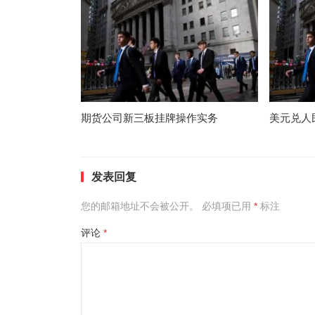
期货公司新三板挂牌操作实务
美元兑人
发表回复
您的邮箱地址不会被公开。
必填项已用
*
标注
评论
*