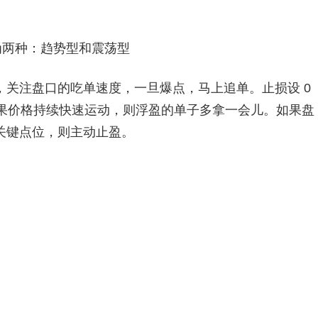
两种：趋势型和震荡型
注盘口的吃单速度，一旦爆点，马上追单。止损设 0
如果价格持续快速运动，则浮盈的单子多拿一会儿。如果盘
关键点位，则主动止盈。