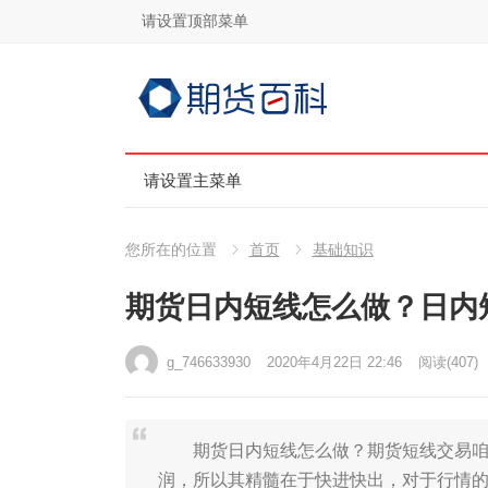
请设置顶部菜单
请设置主菜单
您所在的位置
首页
基础知识
期货日内短线怎么做？日内
g_746633930
2020年4月22日 22:46
阅读
(407)
期货日内短线怎么做？期货短线交易咱们
润，所以其精髓在于快进快出，对于行情