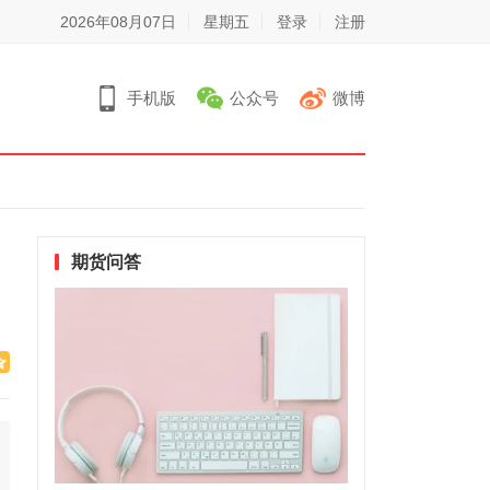
2026年08月07日
星期五
登录
注册
手机版
公众号
微博
期货问答