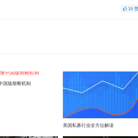
16
中国版熔断机制
美国私募行业全方位解读