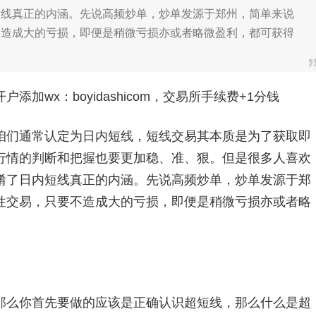
短线真正的内涵。先说高频炒单，炒单发源于郑州，简单来说
不造成大的亏损，即便是稍微亏损亦或者略微盈利，都可获得
加wx：boyidashicom，交易所手续费+1分钱
们通常认定为日内短线，短线交易其本质是为了获取即
行情的判断和把握也要更加稳、准、狠。但是很多人喜欢
淆了日内短线真正的内涵。先说高频炒单，炒单发源于郑
性交易，只要不造成大的亏损，即便是稍微亏损亦或者略
么你首先要做的应该是正确认识超短线，那么什么是超