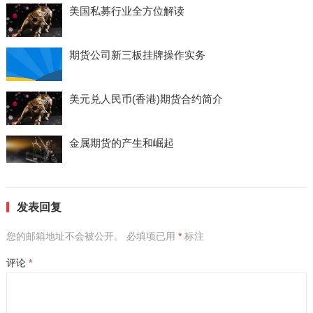
美国私募行业全方位解读
期货公司新三板挂牌操作实务
美元兑人民币(香港)期货合约简介
金属期货的产生和崛起
发表回复
您的邮箱地址不会被公开。
必填项已用
*
标注
评论
*