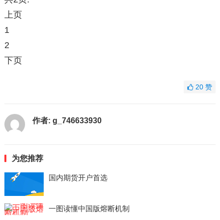
上页
1
2
下页
20
赞
作者:
g_746633930
为您推荐
国内期货开户首选
一图读懂中国版熔断机制