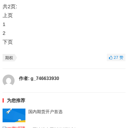
共2页:
上页
1
2
下页
27
赞
期权
作者:
g_746633930
为您推荐
国内期货开户首选