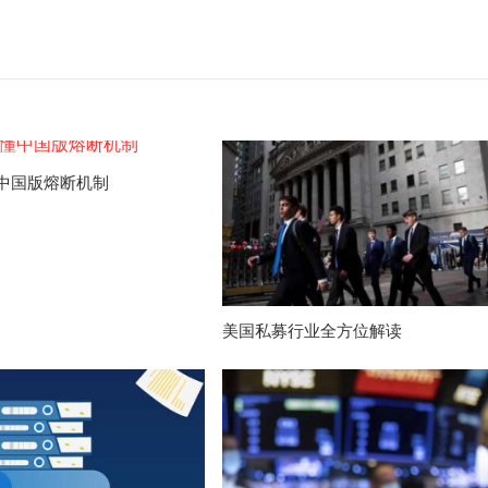
中国版熔断机制
美国私募行业全方位解读