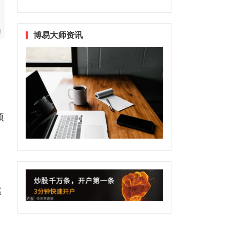
博易大师资讯
预
然