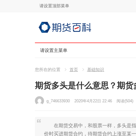
请设置顶部菜单
请设置主菜单
您所在的位置
首页
基础知识
期货多头是什么意思？期货
g_746633930
2020年4月22日 22:46
阅读
(504)
在期货交易中，和股票一样，多头是指投
价时买进期货合约，待期货合约上涨至某一