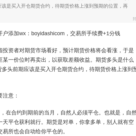
应该是买入开仓期货合约，待期货价格上涨到预期的位置，再
加wx：boyidashicom，交易所手续费+1分钱
投资者对期货市场看好，预计期货价格将会看涨，于是
至某一价位时再卖出，以获取差额收益。期货多头是什么
货多头前期应该是买入开仓期货合约，待期货价格上涨到
要注意：
，在合约到期前的当月，自然人必须平仓。也就是，自
一天平仓获利就行。期货是对单，你拿多单，别人就有空
交易所也会自动给你平仓的。