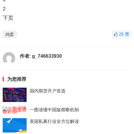
2
下页
25
赞
鸡蛋
作者:
g_746633930
为您推荐
国内期货开户首选
一图读懂中国版熔断机制
美国私募行业全方位解读