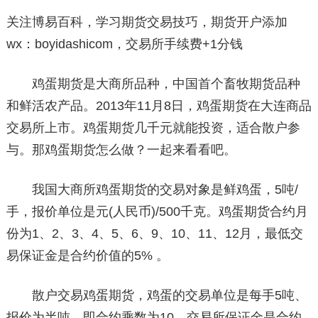
关注博易百科，学习期货交易技巧，期货开户添加
wx：boyidashicom，交易所手续费+1分钱
鸡蛋期货是大商所品种，中国首个畜牧期货品种
和鲜活农产品。2013年11月8日，鸡蛋期货在大连商品
交易所上市。鸡蛋期货几千元就能投资，适合散户参
与。那鸡蛋期货怎么做？一起来看看吧。
我国大商所鸡蛋期货的交易对象是鲜鸡蛋，5吨/
手，报价单位是元(人民币)/500千克。鸡蛋期货合约月
份为1、2、3、4、5、6、9、10、11、12月，最低交
易保证金是合约价值的5% 。
散户交易鸡蛋期货，鸡蛋的交易单位是每手5吨、
报价为半吨，即合约乘数为10，交易所保证金是合约