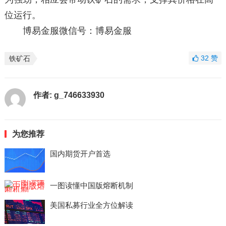
位运行。
博易金服微信号：博易金服
32
赞
铁矿石
作者:
g_746633930
为您推荐
国内期货开户首选
一图读懂中国版熔断机制
美国私募行业全方位解读