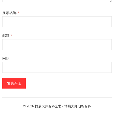
显示名称
*
邮箱
*
网站
© 2026
博易大师百科全书
- 博易大师
期货百科