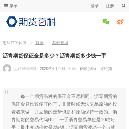
菜单
登录
注册
您所在的位置
首页
基础知识
沥青期货保证金是多少？沥青期货多少钱一手
g_746633930
2020年4月22日 23:54
阅读
(564)
评论(0)
每一个期货品种的保证金不尽相同，沥青期货的
保证金算比较便宜的了，非常时候无法交易原油的投
资者来做，并且他的走势也是和原油保持一致的。沥
青期货的交易代码BU，一手沥青交易单位是10吨每
手，最小变动价位是2块钱，沥青期货波动一个点就