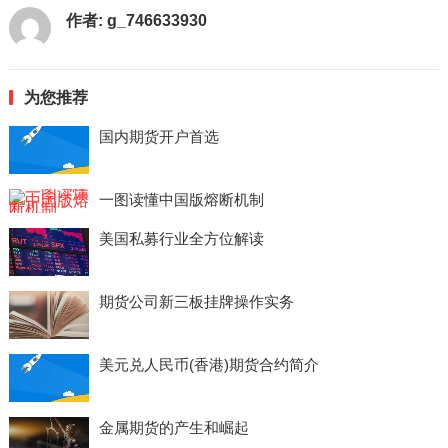
作者:
g_746633930
为您推荐
国内期货开户首选
一图读懂中国版熔断机制
美国私募行业全方位解读
期货公司新三板挂牌操作实务
美元兑人民币(香港)期货合约简介
金属期货的产生和崛起