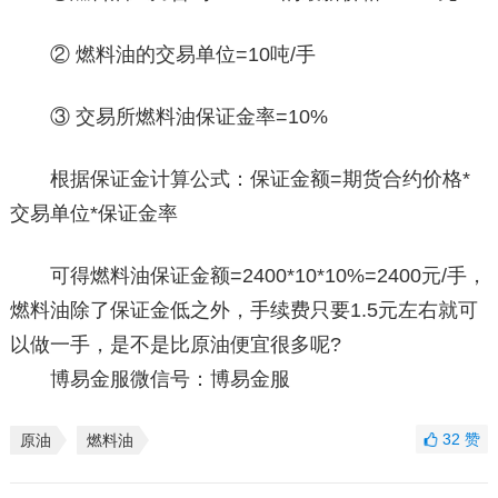
② 燃料油的交易单位=10吨/手
③ 交易所燃料油保证金率=10%
根据保证金计算公式：保证金额=期货合约价格*
交易单位*保证金率
可得燃料油保证金额=2400*10*10%=2400元/手，
燃料油除了保证金低之外，手续费只要1.5元左右就可
以做一手，是不是比原油便宜很多呢?
博易金服微信号：博易金服
32
赞
原油
燃料油