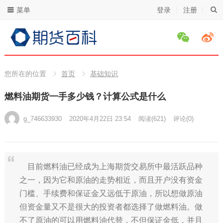
菜单
登录
注册
您所在的位置
首页
基础知识
燃料油期货一手多少钱？计算公式是什么
g_746633930
2020年4月22日 23:54
阅读
(621)
评论(0)
目前燃料油已经成为上海期货交易所中最活跃品种
之一，因为它和原油的走势相近，而且开户没有资金
门槛、手续费和保证金又远低于原油，所以想做原油
但资金量又不是很大的投资者都选择了做燃料油。做
不了原油的可以用燃料油代替，不但保证金低，并且