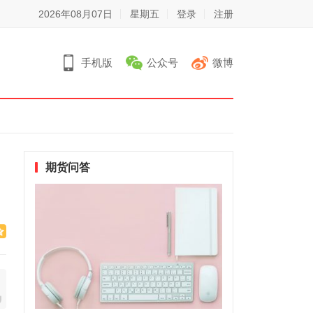
2026年08月07日
星期五
登录
注册
手机版
公众号
微博
期货问答