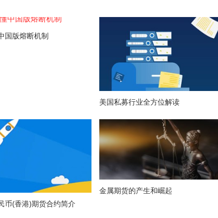
中国版熔断机制
美国私募行业全方位解读
金属期货的产生和崛起
民币(香港)期货合约简介