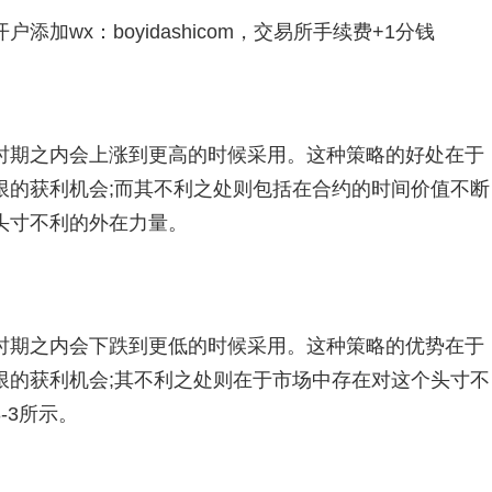
加wx：boyidashicom，交易所手续费+1分钱
期之内会上涨到更高的时候采用。这种策略的好处在于
限的获利机会;而其不利之处则包括在合约的时间价值不断
头寸不利的外在力量。
期之内会下跌到更低的时候采用。这种策略的优势在于
限的获利机会;其不利之处则在于市场中存在对这个头寸不
-3所示。