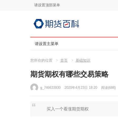
请设置顶部菜单
请设置主菜单
您所在的位置
首页
基础知识
期货期权有哪些交易策略
g_746633930
2020年4月23日 18:20
阅读
(688)
买入一个看涨期货期权