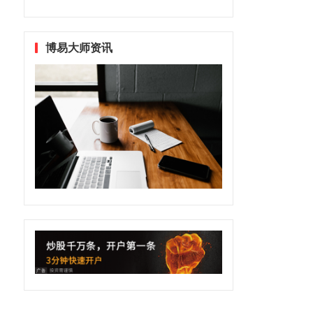
博易大师资讯