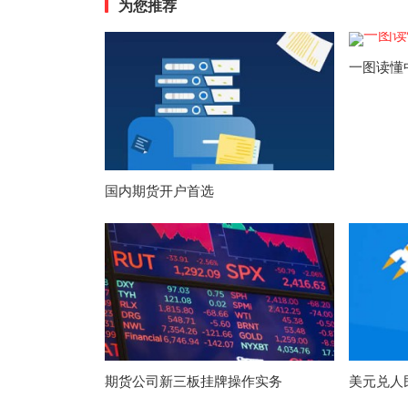
为您推荐
一图读懂
国内期货开户首选
期货公司新三板挂牌操作实务
美元兑人