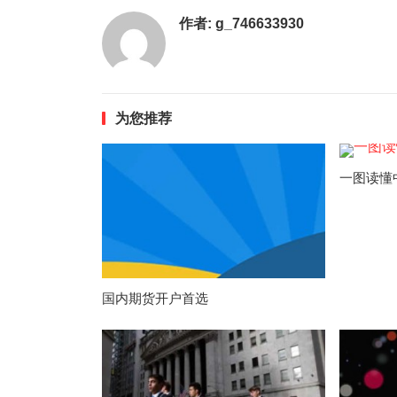
作者:
g_746633930
为您推荐
一图读懂
国内期货开户首选