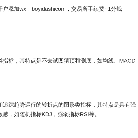
加wx：boyidashicom，交易所手续费+1分钱
标，其特点是不去试图猜顶和测底，如均线、MACD
追踪趋势运行的转折点的图形类指标，其特点是具有强
感，如随机指标KDJ，强弱指标RSI等。