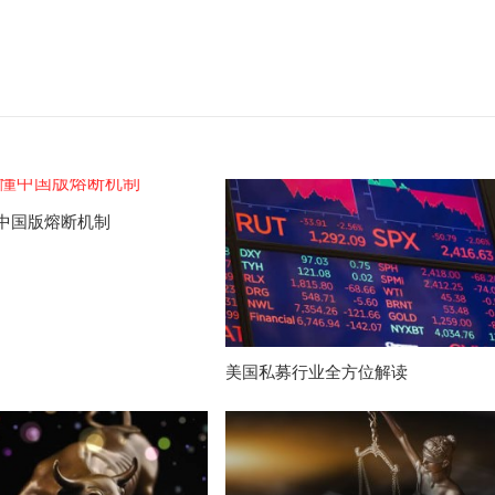
中国版熔断机制
美国私募行业全方位解读