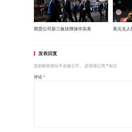
期货公司新三板挂牌操作实务
美元兑人
发表回复
您的邮箱地址不会被公开。
必填项已用
*
标注
评论
*