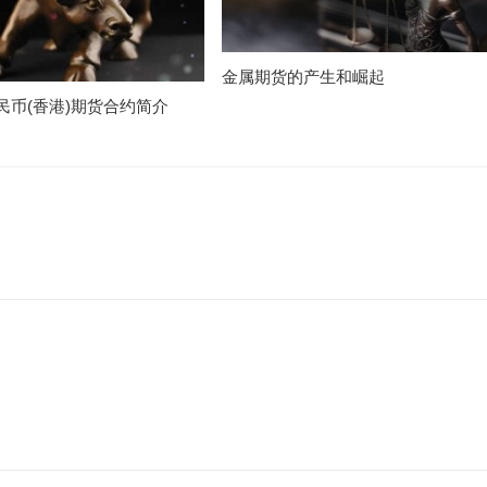
金属期货的产生和崛起
民币(香港)期货合约简介