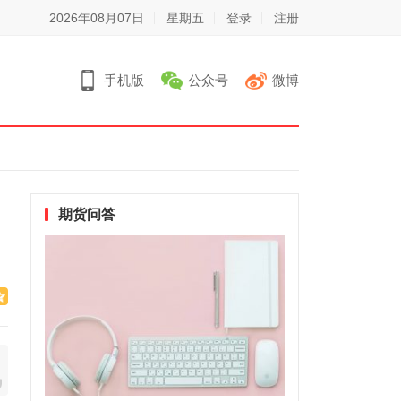
2026年08月07日
星期五
登录
注册
手机版
公众号
微博
期货问答