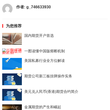
作者:
g_746633930
为您推荐
国内期货开户首选
一图读懂中国版熔断机制
美国私募行业全方位解读
期货公司新三板挂牌操作实务
美元兑人民币(香港)期货合约简介
金属期货的产生和崛起