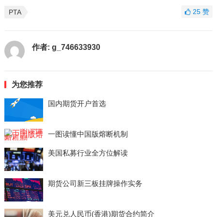
25
赞
PTA
作者:
g_746633930
为您推荐
国内期货开户首选
一图读懂中国版熔断机制
美国私募行业全方位解读
期货公司新三板挂牌操作实务
美元兑人民币(香港)期货合约简介