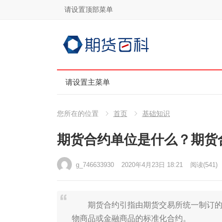
请设置顶部菜单
请设置主菜单
您所在的位置
首页
基础知识
期货合约单位是什么？期货
g_746633930
2020年4月23日 18:21
阅读
(541)
期货合约引指由期货交易所统一制订的、
物商品或金融商品的标准化合约。