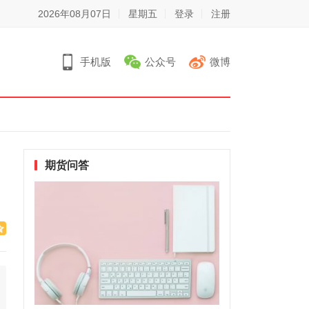
2026年08月07日
星期五
登录
注册
手机版
公众号
微博
期货问答