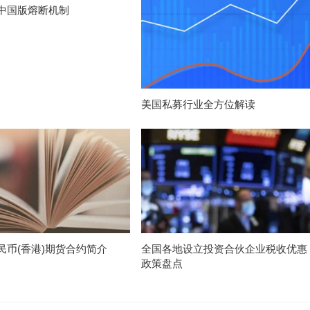
中国版熔断机制
美国私募行业全方位解读
民币(香港)期货合约简介
全国各地设立投资合伙企业税收优惠
政策盘点