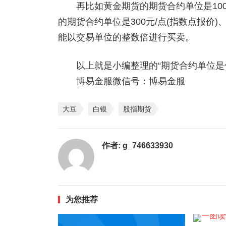
再比如黄金期货的期货合约单位是1000
的期货合约单位是300元/点(指数点报价
能以交易单位的整数倍进行买卖。
以上就是小编整理的“期货合约单位是什
博易金服微信号：博易金服
大豆
白银
股指期货
作者:
g_746633930
为您推荐