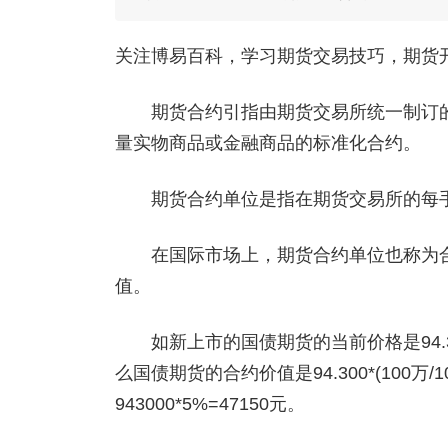
关注博易百科，学习期货交易技巧，期货开户添
期货合约引指由期货交易所统一制订的
量实物商品或金融商品的标准化合约。
期货合约单位是指在期货交易所的每手
在国际市场上，期货合约单位也称为合
值。
如新上市的国债期货的当前价格是94.3
么国债期货的合约价值是94.300*(100万
943000*5%=47150元。